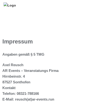
Impressum
Angaben gemäß § 5 TMG
Axel Reusch
AR Events – Veranstatungs Firma
Hirnbeinstr. 4
87527 Sonthofen
Kontakt
Telefon: 08321-788166
E-Mail: reusch(at)ar-events.run